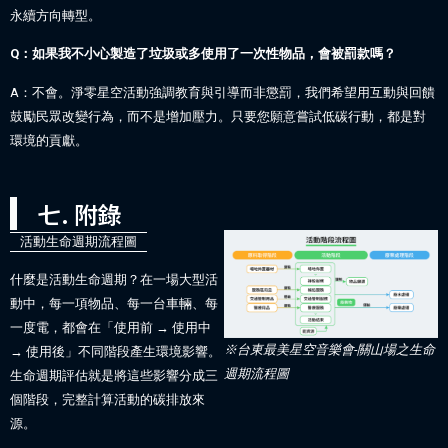
永續方向轉型。
Q：如果我不小心製造了垃圾或多使用了一次性物品，會被罰款嗎？
A：不會。淨零星空活動強調教育與引導而非懲罰，我們希望用互動與回饋
鼓勵民眾改變行為，而不是增加壓力。只要您願意嘗試低碳行動，都是對
環境的貢獻。
七. 附錄
活動生命週期流程圖
什麼是活動生命週期？在一場大型活
動中，每一項物品、每一台車輛、每
一度電，都會在「使用前 → 使用中
※台東最美星空音樂會-關山場之生命
→ 使用後」不同階段產生環境影響。
週期流程圖
生命週期評估就是將這些影響分成三
個階段，完整計算活動的碳排放來
源。