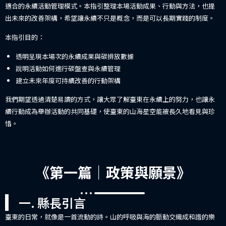
適合的永續活動管理模式。本指引整理本場活動成果、行動與方法，也提
出未來的改善架構，希望讓永續不只是概念，而是可以長期實踐的制度。
本指引目的：
透明呈現本場次的永續成果與碳排放數據
說明活動如何進行碳盤查與永續管理
建立未來年度可持續改善的行動架構
我們期望透過清楚易讀的方式，讓大眾了解臺東在永續上的努力，也讓永
續行動成為舉辦活動的共同基礎，使臺東的山海星空能被長久地看見與珍
惜。
《第一篇｜政策與願景》
一. 縣長引言
臺東的日常，就像是一首流動的詩。山的呼吸與海的脈動交織成和諧的樂