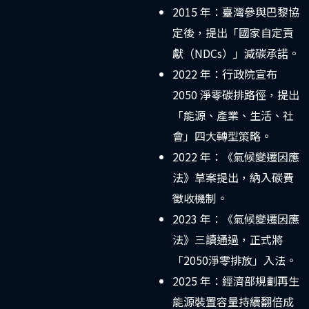
2015 年：臺灣參與巴黎協
定後，提出「國家自定貢
獻（NDCs）」減碳承諾。
2022 年：行政院宣布
2050 淨零碳排路徑，提出
「能源、產業、生活、社
會」四大轉型策略。
2022 年：《氣候變遷因應
法》草案提出，納入碳費
徵收機制。
2023 年：《氣候變遷因應
法》三讀通過，正式將
「2050淨零排放」入法。
2025 年：經濟部規劃再生
能源裝置容量持續翻倍成