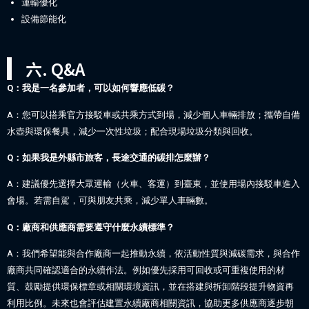
運輸優化
設備節能化
六. Q&A
Q：我是一名參加者，可以如何響應低碳？
A：您可以搭乘官方接駁車或共乘方式到場，減少個人車輛排放；攜帶自備
水壺與環保餐具，減少一次性垃圾；配合現場垃圾分類與回收。
Q：如果我是外縣市旅客，長途交通的碳排怎麼辦？
A：建議優先選擇大眾運輸（火車、客運）到臺東，並使用場內接駁車進入
會場。若需自駕，可與朋友共乘，減少單人車輛數。
Q：廠商和供應商需要遵守什麼永續標準？
A：我們希望能與合作廠商一起推動永續，依活動性質與減碳需求，與合作
廠商共同確認適合的永續作法。例如優先採用可回收或可重複使用的材
質、鼓勵提供環保標章或相關環境資訊，並在搭建與拆卸階段提升物資再
利用比例。未來也會評估建置永續廠商相關資訊，協助更多供應商逐步朝