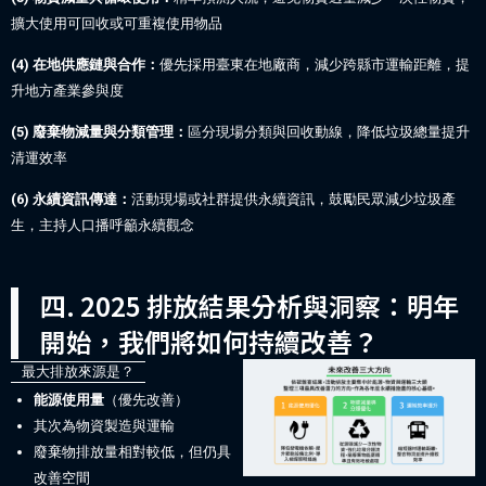
擴大使用可回收或可重複使用物品
(4) 在地供應鏈與合作：
優先採用臺東在地廠商，減少跨縣市運輸距離，提
升地方產業參與度
(5) 廢棄物減量與分類管理：
區分現場分類與回收動線，降低垃圾總量提升
清運效率
(6) 永續資訊傳達：
活動現場或社群提供永續資訊，鼓勵民眾減少垃圾產
生，主持人口播呼籲永續觀念
四. 2025 排放結果分析與洞察：明年
開始，我們將如何持續改善？
最大排放來源是？
能源使用量
（優先改善）
其次為物資製造與運輸
廢棄物排放量相對較低，但仍具
改善空間