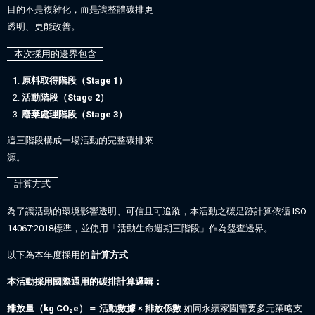
目的不是複雜化，而是讓整體碳排更
透明、更能改善。
本次採用的邊界包含
原料取得階段（Stage 1）
活動階段（Stage 2）
廢棄處理階段（Stage 3）
這三階段構成一場活動的完整碳排來
源。
計算方式
為了讓活動的環境影響透明、可信且可追蹤，本活動之碳足跡計算依循 ISO
14067:2018標準，並使用「活動生命週期三階段」作為盤查邊界。
以下為本年度採用的
計算方式
本活動採用國際通用的碳排計算邏輯：
排放量（kg CO
₂
e）＝ 活動數據 × 排放係數
如同永續家園需要多元策略支