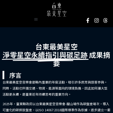
台東最美星空
淨零星空永續指引與碳足跡
成果摘
要
序言
台東最美星空音樂會是縣內重要的年度活動，吸引許多民眾與旅客參與。
同時，活動也伴隨交通、物資、能源等面向的環境負擔，因此如何讓大型
活動更永續，是臺東近年持續思考的重要方向。
2025年，臺東縣政府以台東最美星空音樂會-關山場作為碳盤查場次，導入
可量化的碳排放盤查，以ISO 14067:2018國際標準作為依據，逐步建立一套